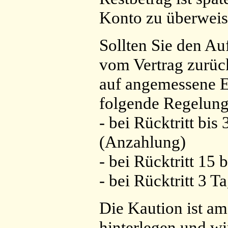
Konto zu überweis
Sollten Sie den Au
vom Vertrag zurück
auf angemessene En
folgende Regelung
- bei Rücktritt bi
(Anzahlung)
- bei Rücktritt 15
- bei Rücktritt 3 
Die Kaution ist am
hinterlegen und wi