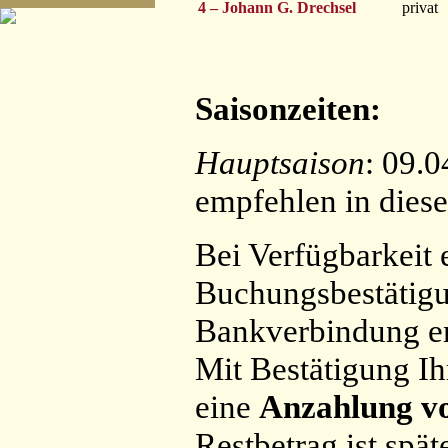
4 – Johann G. Drechsel
privat
Saisonzeiten
:
Hauptsaison
: 09.0
empfehlen in dies
Bei Verfügbarkeit 
Buchungsbestätigu
Bankverbindung e
Mit Bestätigung Ih
eine
Anzahlung vo
Restbetrag ist spät