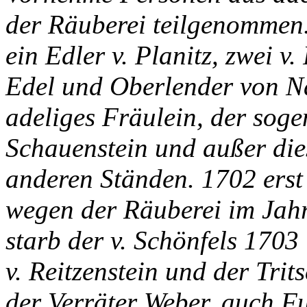
der Räuberei teilgenommen. 
ein Edler v. Planitz, zwei v.
Edel und Oberlender von Na
adeliges Fräulein, der sog
Schauenstein und außer di
anderen Ständen. 1702 erst
wegen der Räuberei im Jahr
starb der v. Schönfels 1703 
v. Reitzenstein und der Tri
der Verräter Weber, auch F