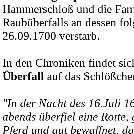
Hammerschloß und die Fami
Raubüberfalls an dessen fol
26.09.1700 verstarb.
In den Chroniken findet si
Überfall
auf das Schlößche
"In der Nacht des 16.Juli 
abends überfiel eine Rotte,
Pferd und gut bewaffnet, d