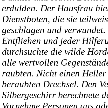
erdulden. Der Hausfrau hie
Dienstboten, die sie teilwe
geschlagen und verwundet.
Entfliehen und jeder Hilfe
durchsuchte die wilde Hord
alle wertvollen Gegenständ
raubten. Nicht einen Helle
beraubten Drechsel. Den Ve
Silbergeschirr berechnete 
Vornehme Personen aus ade