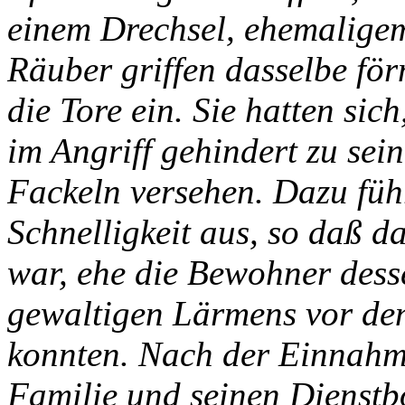
einem Drechsel, ehemaligem
Räuber griffen dasselbe fö
die Tore ein. Sie hatten sic
im Angriff gehindert zu sei
Fackeln versehen. Dazu führ
Schnelligkeit aus, so daß
war, ehe die Bewohner dess
gewaltigen Lärmens vor den
konnten. Nach der Einnahme
Familie und seinen Dienst