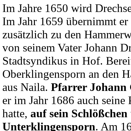
Im Jahre 1650 wird Drechsel
Im Jahr 1659 übernimmt e
zusätzlich zu den Hammerw
von seinem Vater Johann Dr
Stadtsyndikus in Hof. Berei
Oberklingensporn an den H
aus Naila.
Pfarrer Johann 
er im Jahr 1686 auch seine 
hatte,
auf sein Schlößche
Unterklingensporn
. Am 1