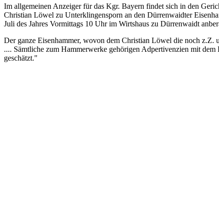
Im allgemeinen Anzeiger für das Kgr. Bayern findet sich in den Geri
Christian Löwel zu Unterklingensporn an den Dürrenwaidter Eisenha
Juli des Jahres Vormittags 10 Uhr im Wirtshaus zu Dürrenwaidt anbe
Der ganze Eisenhammer, wovon dem Christian Löwel die noch z.Z. un
.... Sämtliche zum Hammerwerke gehörigen Adpertivenzien mit dem
geschätzt