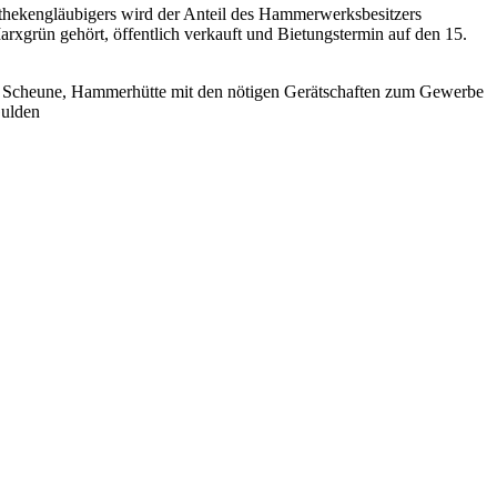
thekengläubigers wird der Anteil des Hammerwerksbesitzers
grün gehört, öffentlich verkauft und Bietungstermin auf den 15.
e, Scheune, Hammerhütte mit den nötigen Gerätschaften zum Gewerbe
Gulden