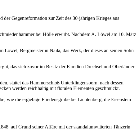
 der Gegenreformation zur Zeit des 30-jährigen Krieges aus
inschmiedenhammer bei Hölle erwirbt. Nachdem A. Löwel am 10. März
 Löwel, Bergmeister in Naila, das Werk, der dieses an seinen Sohn
ut, das sich zuvor im Besitz der Familien Drechsel und Oberländer
den, stattet das Hammerschloß Unterklingensporn, nach dessen
ecken werden reichhaltig mit floralen Elementen geschmückt.
, wie die ergiebige Friedensgrube bei Lichtenberg, die Eisenstein
48, auf Grund seiner Affäre mit der skandalumwitterten Tänzerin